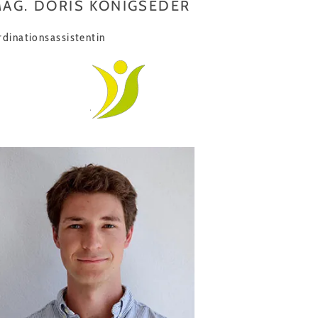
AG. DORIS KÖNIGSEDER
rdinationsassistentin