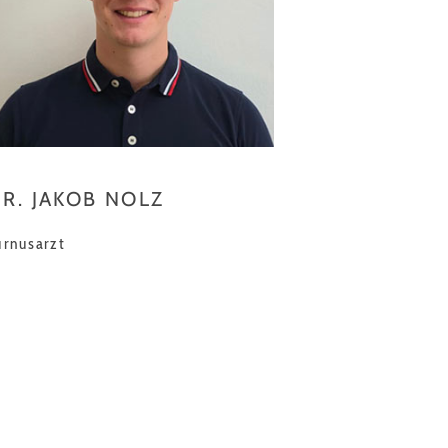
R. JAKOB NOLZ
urnusarzt