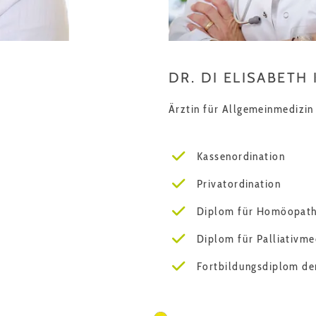
DR. DI ELISABETH
Ärztin für Allgemeinmedizin
Kassenordination
Privatordination
Diplom für Homöopath
Diplom für Palliativme
Fortbildungsdiplom d