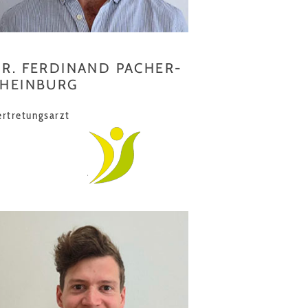
R. FERDINAND PACHER-
THEINBURG
ertretungsarzt