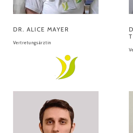
DR. ALICE MAYER
D
Vertretungsärztin
V