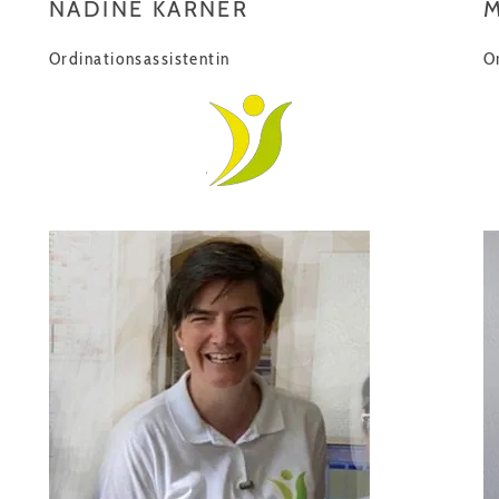
NADINE KARNER
M
Ordinationsassistentin
O