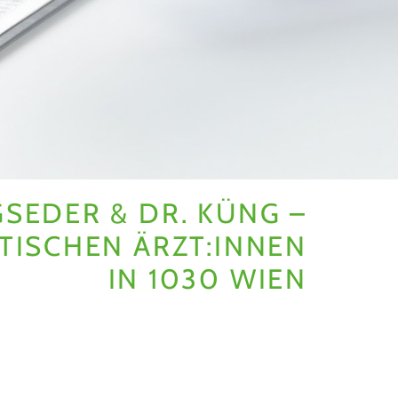
GSEDER & DR. KÜNG –
TISCHEN ÄRZT:INNEN
IN 1030 WIEN