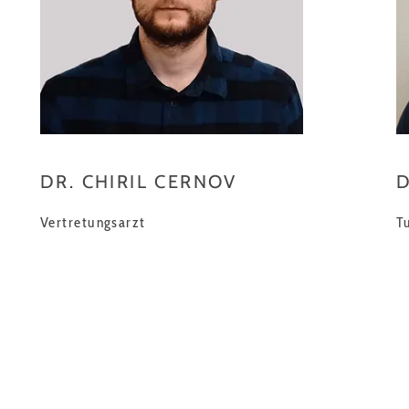
DR. CHIRIL CERNOV
D
Vertretungsarzt
T