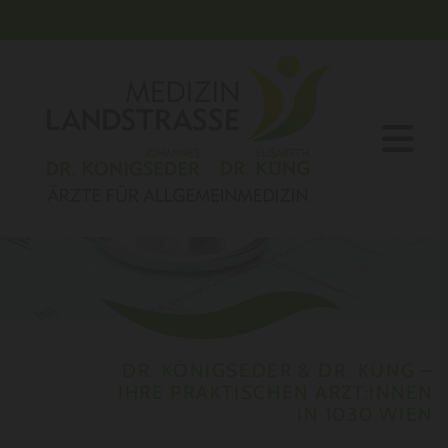
DR. KÖNIGSEDER & DR. KÜNG –
IHRE PRAKTISCHEN ÄRZT:INNEN
IN 1030 WIEN