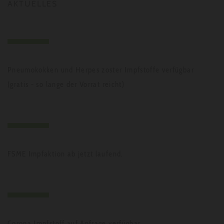
AKTUELLES
Pneumokokken und Herpes zoster Impfstoffe verfügbar
(gratis - so lange der Vorrat reicht)
FSME Impfaktion ab jetzt laufend.
Corona Impfstoff auf Anfrage verfügbar.